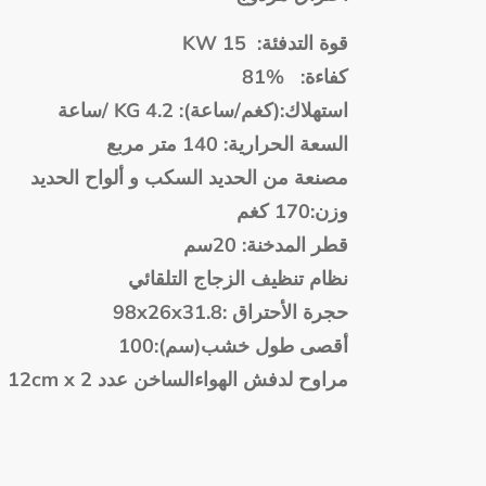
KW 15 :
قوة التدفئة
%81
:
كفاءة
ساعة
/ KG
): 4.2
ساعة
/
كغم
:(
استهلاك
مربع
متر
: 140
السعة الحرارية
مصنعة من الحديد السكب و ألواح الحديد
كغم
:170
وزن
سم
: 20
المدخنة
قطر
نظام
تنظيف
الزجاج
التلقائي
98x26x31.8:
الأحتراق
حجرة
):100
سم
(
خشب
طول
أقصى
12cm x 2 مراوح لدفش الهواءالساخن عدد