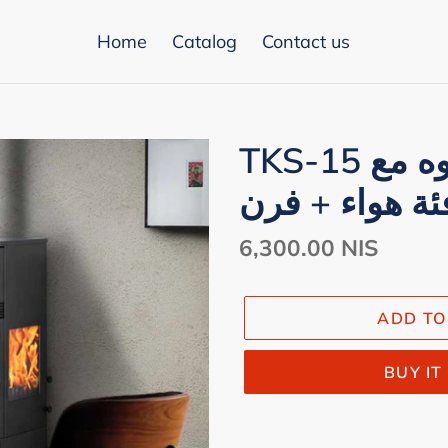
Home
Catalog
Contact us
TKS-15 صوبة حطب 3 وجوه مع
ئة هواء + فرن
Regular
6,300.00 NIS
price
ADD TO
BUY I
Adding