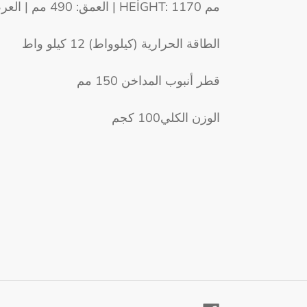
العمق: 490 مم | العرض: 610 مم | HEİGHT: 1170 مم
الطاقة الحرارية (كيلوواط) 12 كيلو واط
قطر أنبوب المداخن 150 مم
الوزن الكلي100 كجم